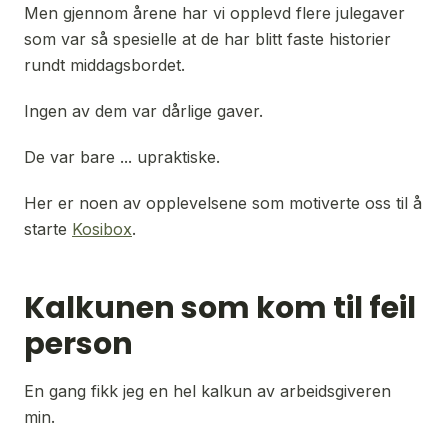
Men gjennom årene har vi opplevd flere julegaver 
som var så spesielle at de har blitt faste historier 
rundt middagsbordet.
Ingen av dem var dårlige gaver.
De var bare ... upraktiske.
Her er noen av opplevelsene som motiverte oss til å 
starte 
Kosibox
.
Kalkunen som kom til feil
person
En gang fikk jeg en hel kalkun av arbeidsgiveren 
min.