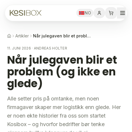
NO
Artikler
Når julegaven blir et problem (og ikke en glede)
11. JUNI 2026
·
ANDREAS HOLTER
Når julegaven blir et
problem (og ikke en
glede)
Alle setter pris på omtanke, men noen
firmagaver skaper mer logistikk enn glede. Her
er noen ekte historier fra oss som startet
Kosibox – og hvorfor bedrifter bør tenke