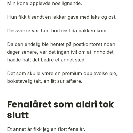
Min kone opplevde noe lignende.
Hun fikk tilsendt en lekker gave med laks og ost.
Dessverre var hun bortreist da pakken kom.
Da den endelig ble hentet på postkontoret noen 
dager senere, var det ingen tvil om at innholdet 
hadde hatt det bedre et annet sted.
Det som skulle være en premium opplevelse ble, 
bokstavelig talt, en litt sur affære.
Fenalåret som aldri tok
slutt
Et annet år fikk jeg en flott fenalår.