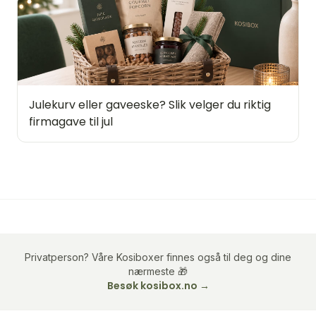
Julekurv eller gaveeske? Slik velger du riktig
firmagave til jul
Privatperson? Våre Kosiboxer finnes også til deg og dine
nærmeste 🎁
Besøk kosibox.no →