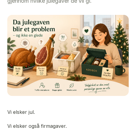
gjennom hvilke julegaver de vil gi.
Vi elsker jul.
Vi elsker også firmagaver.