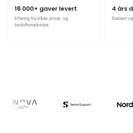
18 000+ gaver levert
4 års d
Erfaring fra både privat- og
Etablert o
bedriftsmarkedet