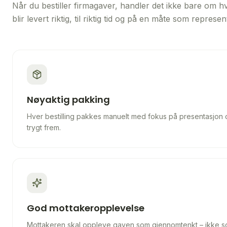
Når du bestiller firmagaver, handler det ikke bare om 
blir levert riktig, til riktig tid og på en måte som represe
Nøyaktig pakking
Hver bestilling pakkes manuelt med fokus på presentasjon 
trygt frem.
God mottakeropplevelse
Mottakeren skal oppleve gaven som gjennomtenkt – ikke s