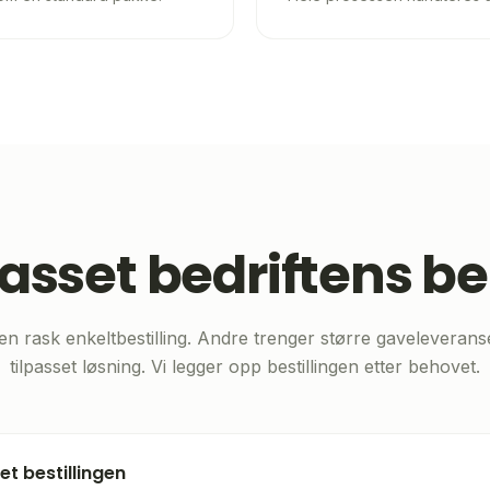
passet bedriftens b
n rask enkeltbestilling. Andre trenger større gaveleverans
tilpasset løsning. Vi legger opp bestillingen etter behovet.
et bestillingen