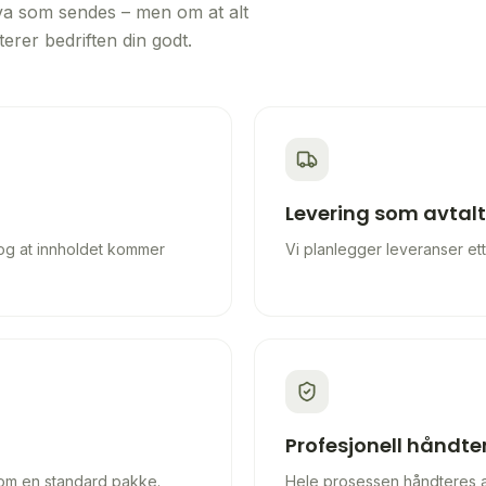
hva som sendes – men om at alt
nterer bedriften din godt.
Levering som avtalt
og at innholdet kommer
Vi planlegger leveranser ett
Profesjonell håndte
om en standard pakke.
Hele prosessen håndteres a