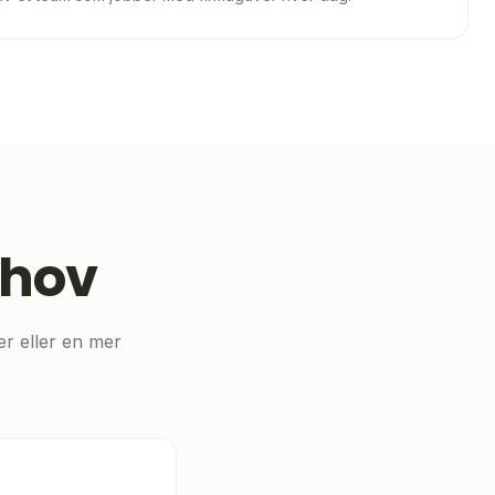
ehov
er eller en mer