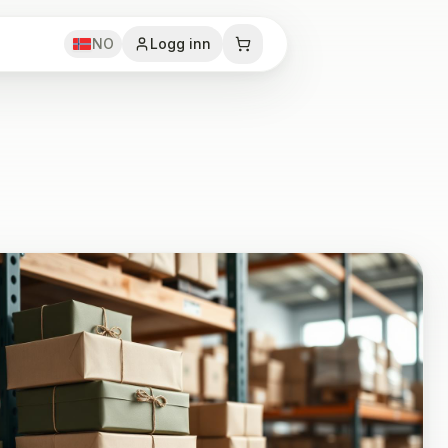
NO
Logg inn