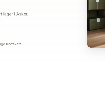
t lager i Asker.
ange mottakere.